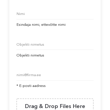
Esindaja nimi, ettevõtte nimi
Objekti nimetus
* E-posti aadress
Drag & Drop Files Here