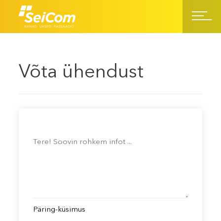
Võta ühendust
Päring-küsimus