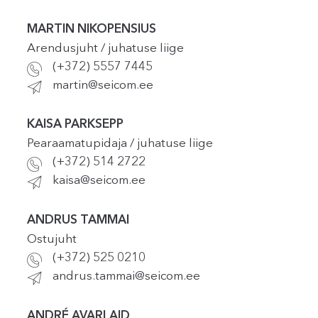
MARTIN NIKOPENSIUS
Arendusjuht / juhatuse liige
(+372) 5557 7445
martin@seicom.ee
KAISA PARKSEPP
Pearaamatupidaja / juhatuse liige
(+372) 514 2722
kaisa@seicom.ee
ANDRUS TAMMAI
Ostujuht
(+372) 525 0210
andrus.tammai@seicom.ee
ANDRÉ AVARLAID