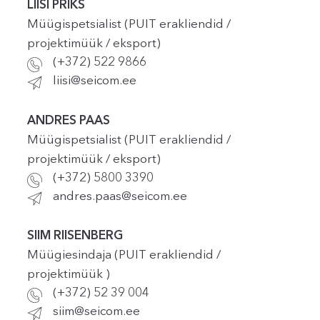
LIISI PRIKS
Müügispetsialist (PUIT erakliendid /
projektimüük / eksport)
(+372) 522 9866
liisi@seicom.ee
ANDRES PAAS
Müügispetsialist (PUIT erakliendid /
projektimüük / eksport)
(+372) 5800 3390
andres.paas@seicom.ee
SIIM RIISENBERG
Müügiesindaja (PUIT erakliendid /
projektimüük )
(+372) 52 39 004
siim@seicom.ee