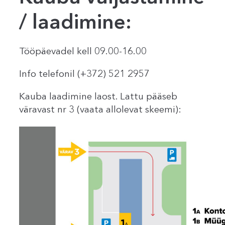
/ laadimine:
Tööpäevadel kell 09.00-16.00
Info telefonil (+372) 521 2957
Kauba laadimine laost. Lattu pääseb
väravast nr 3 (vaata allolevat skeemi):