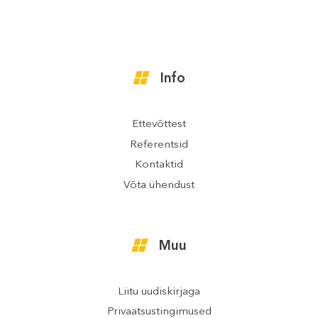
Info
Ettevõttest
Referentsid
Kontaktid
Võta ühendust
Muu
Liitu uudiskirjaga
Privaatsustingimused