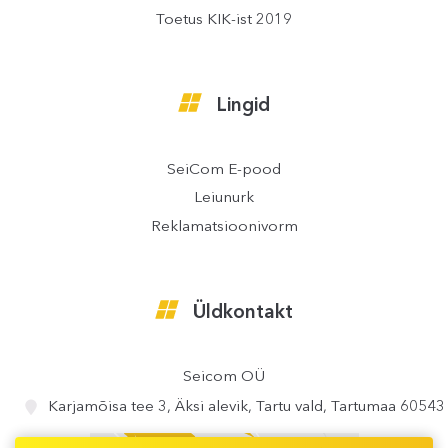
Toetus KIK-ist 2019
Lingid
SeiCom E-pood
Leiunurk
Reklamatsioonivorm
Üldkontakt
Seicom OÜ
Karjamõisa tee 3, Äksi alevik, Tartu vald, Tartumaa 60543