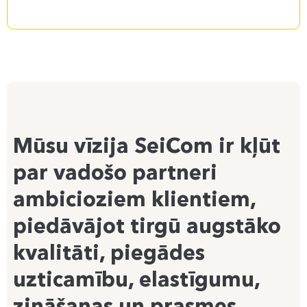
Mūsu vīzija SeiCom ir kļūt
par vadošo partneri
ambicioziem klientiem,
piedāvājot tirgū augstāko
kvalitāti, piegādes
uzticamību, elastīgumu,