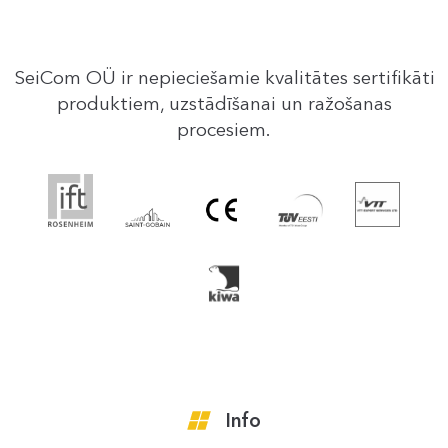
SeiCom OÜ ir nepieciešamie kvalitātes sertifikāti
produktiem, uzstādīšanai un ražošanas
procesiem.
Info