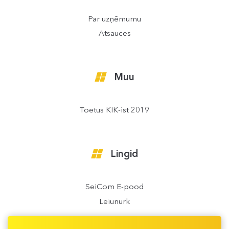
Par uzņēmumu
Atsauces
Muu
Toetus KIK-ist 2019
Lingid
SeiCom E-pood
Leiunurk