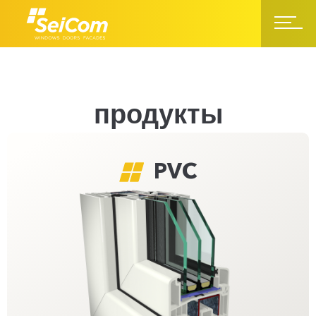
продукты
PVC