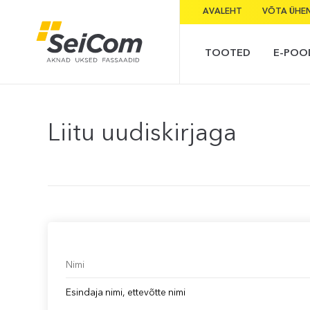
AVALEHT
VÕTA ÜHE
TOOTED
E-POO
Liitu uudiskirjaga
Esindaja nimi, ettevõtte nimi