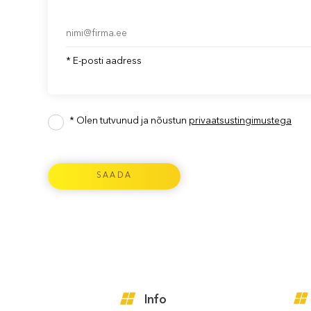
* E-posti aadress
* Olen tutvunud ja nõustun
privaatsustingimustega
Info